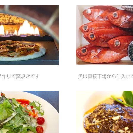
手作りで窯焼きです
魚は直接市場から仕入れ