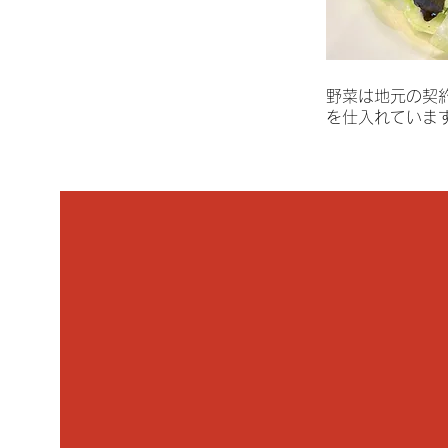
​野菜は地元の契
を仕入れていま