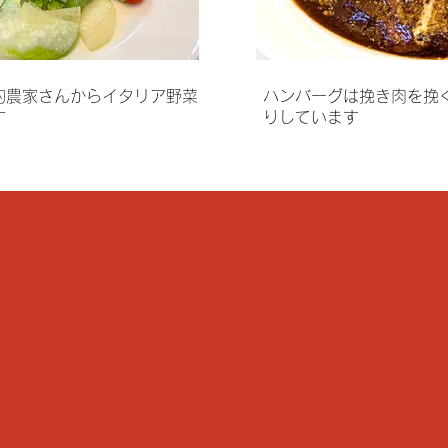
約農家さんからイタリア野菜
​ハンバーグは挽き肉を挽
す
りしています