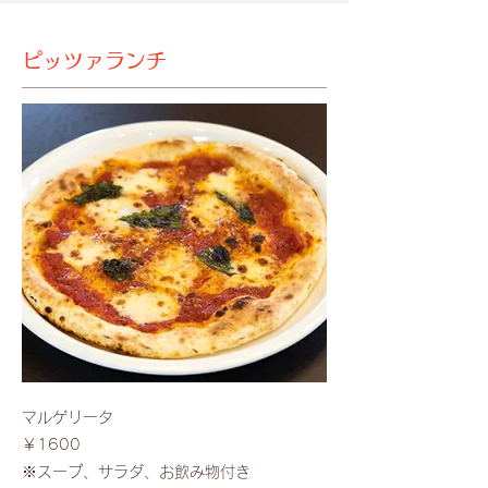
ピッツァランチ
マルゲリータ
￥1600
​※スープ、サラダ、お飲み物付き