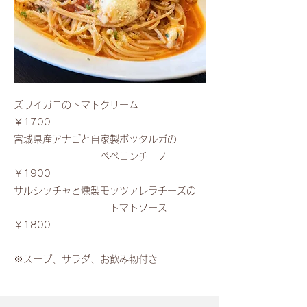
ズワイガニのトマトクリーム
￥1700
​宮城県産アナゴと自家製ボッタルガの
ペペロンチーノ
￥1900
​サルシッチャと燻製モッツァレラチーズの
トマトソース
￥1800
​
​※スープ、サラダ、お飲み物付き