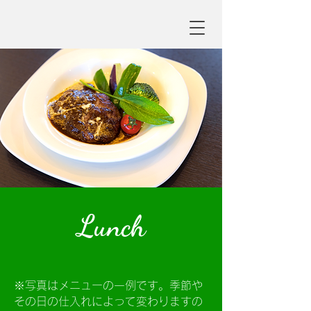
Lunch
※写真はメニューの一例です。季節や
その日の仕入れによって変わりますの