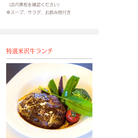
​（店内黒板を確認ください）
​※スープ、サラダ、お飲み物付き
​特選米沢牛ランチ