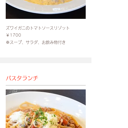
​ズワイガニのトマトソースリゾット
￥1700
​※スープ、サラダ、お飲み物付き
パスタランチ