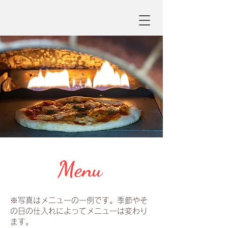
Menu
※
写真はメニューの一例です。季節やそ
の日の仕入れによってメニューは変わり
ます。