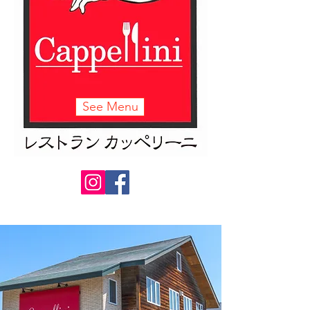
See Menu