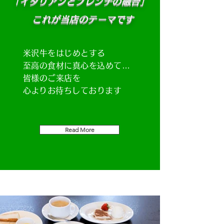
「イタリアンとフレンチの融合」
​ これが当店のテーマです
米沢牛をはじめとする
至高の食材に真心を込めて…
皆様のご来店を
​心よりお待ちしております
Read More