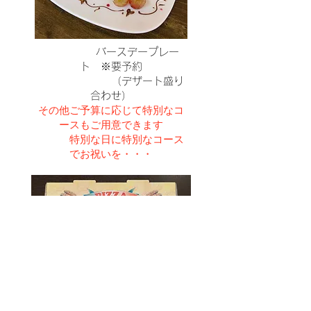
バースデープレー
ト ※要予約
（デザート盛り
合わせ）
その他ご予算に応じて特別なコ
ースもご用意できます
​ 特別な日に特別なコース
でお祝いを・・・